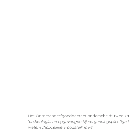
Het Onroerenderfgoeddecreet onderscheidt twee ka
'
archeologische opgravingen bij vergunningsplichtige
wetenschappelijke vraagstellingen
'.