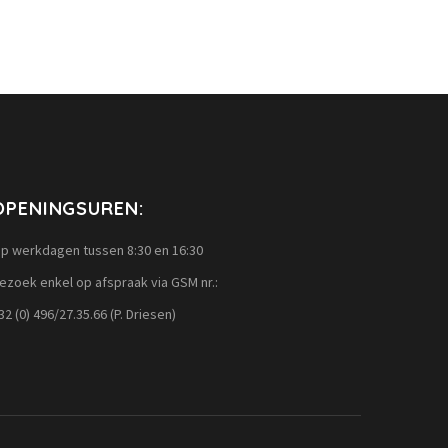
OPENINGSUREN:
p werkdagen tussen 8:30 en 16:30
ezoek enkel op afspraak via GSM nr.:
32 (0) 496/27.35.66 (P. Driesen)