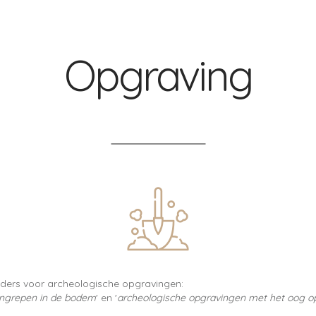
Opgraving
ders voor archeologische opgravingen:
 ingrepen in de bodem
' en '
archeologische opgravingen met het oog o