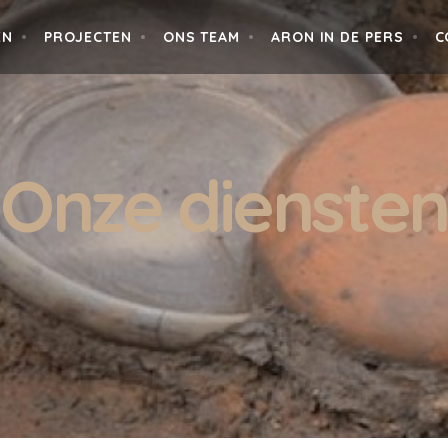
EN
PROJECTEN
ONS TEAM
ARON IN DE PERS
C
Onze diensten