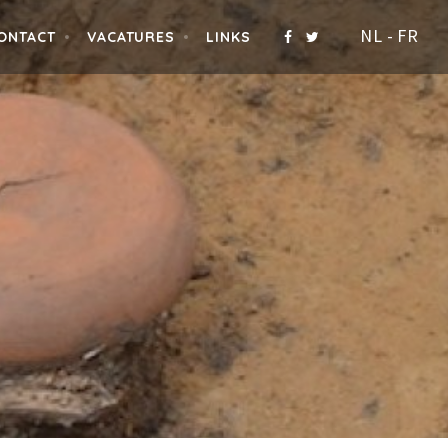
NL
-
FR
ONTACT
VACATURES
LINKS