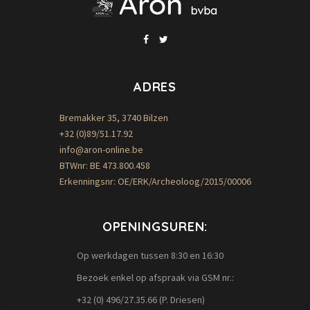
ADRES
Bremakker 35, 3740 Bilzen
+32 (0)89/51.17.92
info@aron-online.be
BTWnr: BE 473.800.458
Erkenningsnr: OE/ERK/Archeoloog/2015/00006
OPENINGSUREN:
Op werkdagen tussen 8:30 en 16:30
Bezoek enkel op afspraak via GSM nr.:
+32 (0) 496/27.35.66 (P. Driesen)