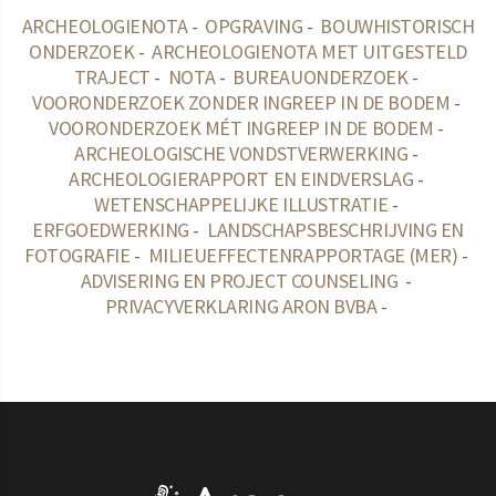
ARCHEOLOGIENOTA
-
OPGRAVING
-
BOUWHISTORISCH
ONDERZOEK
-
ARCHEOLOGIENOTA MET UITGESTELD
TRAJECT
-
NOTA
-
BUREAUONDERZOEK
-
VOORONDERZOEK ZONDER INGREEP IN DE BODEM
-
VOORONDERZOEK MÉT INGREEP IN DE BODEM
-
ARCHEOLOGISCHE VONDSTVERWERKING
-
ARCHEOLOGIERAPPORT EN EINDVERSLAG
-
WETENSCHAPPELIJKE ILLUSTRATIE
-
ERFGOEDWERKING
-
LANDSCHAPSBESCHRIJVING EN
FOTOGRAFIE
-
MILIEUEFFECTENRAPPORTAGE (MER)
-
ADVISERING EN PROJECT COUNSELING
-
PRIVACYVERKLARING ARON BVBA
-