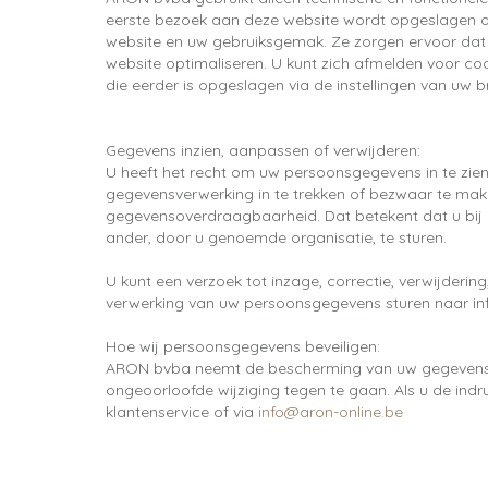
eerste bezoek aan deze website wordt opgeslagen op
website en uw gebruiksgemak. Ze zorgen ervoor dat 
website optimaliseren. U kunt zich afmelden voor coo
die eerder is opgeslagen via de instellingen van uw 
Gegevens inzien, aanpassen of verwijderen:
U heeft het recht om uw persoonsgegevens in te zien
gegevensverwerking in te trekken of bezwaar te ma
gegevensoverdraagbaarheid. Dat betekent dat u bij 
ander, door u genoemde organisatie, te sturen.
U kunt een verzoek tot inzage, correctie, verwijde
verwerking van uw persoonsgegevens sturen naar in
Hoe wij persoonsgegevens beveiligen:
ARON bvba neemt de bescherming van uw gegevens 
ongeoorloofde wijziging tegen te gaan. Als u de indr
klantenservice of via
info@aron-online.be