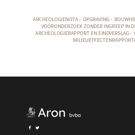
ARCHEOLOGIENOTA
-
OPGRAVING
-
BOUWHI
VOORONDERZOEK ZONDER INGREEP IN D
ARCHEOLOGIERAPPORT EN EINDVERSLAG
-
MILIEUEFFECTENRAPPORTA