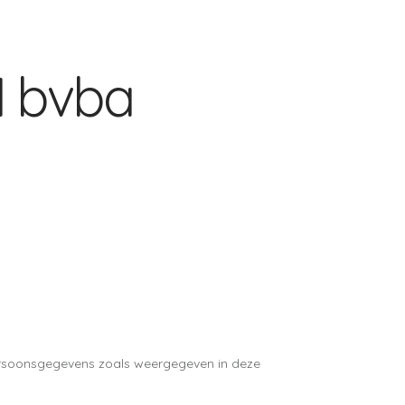
N bvba
ersoonsgegevens zoals weergegeven in deze