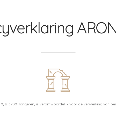
cyverklaring ARO
 B-3700 Tongeren, is verantwoordelijk voor de verwerking van p