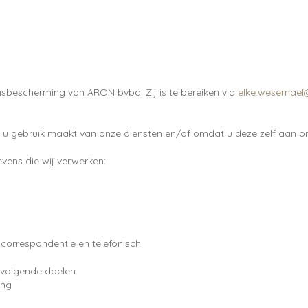
nsbescherming van ARON bvba. Zij is te bereiken via
elke.wesemael
gebruik maakt van onze diensten en/of omdat u deze zelf aan ons
vens die wij verwerken:
 correspondentie en telefonisch
volgende doelen:
ing