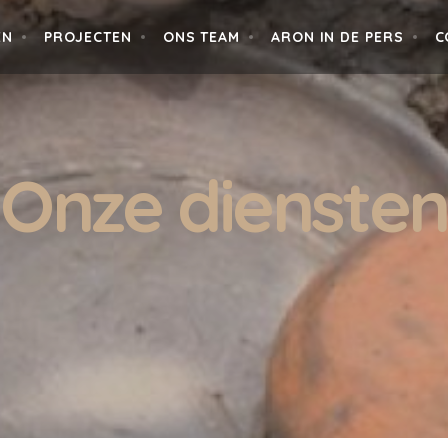
EN
PROJECTEN
ONS TEAM
ARON IN DE PERS
C
Onze diensten