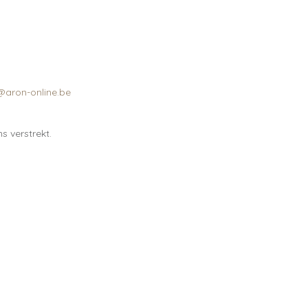
@aron-online.be
 verstrekt.