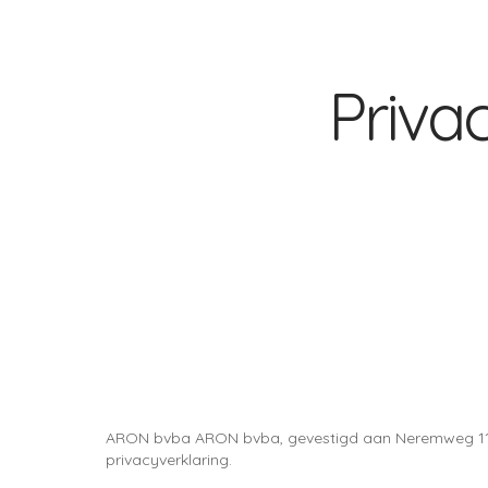
Priva
ARON bvba ARON bvba, gevestigd aan Neremweg 110,
privacyverklaring.