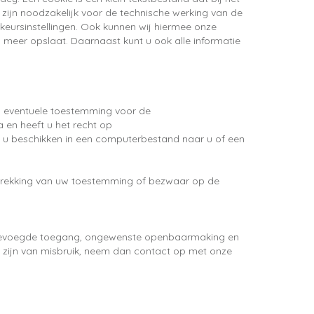
zijn noodzakelijk voor de technische werking van de
eursinstellingen. Ook kunnen wij hiermee onze
s meer opslaat. Daarnaast kunt u ook alle informatie
uw eventuele toestemming voor de
en heeft u het recht op
 u beschikken in een computerbestand naar u of een
intrekking van uw toestemming of bezwaar op de
nbevoegde toegang, ongewenste openbaarmaking en
en zijn van misbruik, neem dan contact op met onze