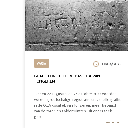
VARIA
18/04/2023
GRAFFITI IN DE O.L.V.-BASILIEK VAN
TONGEREN
Tussen 22 augustus en 25 oktober 2022 voerden
we een grootschalige registratie uit van alle graffiti
in de O.L.V.-basiliek van Tongeren, meer bepaald
van de toren en zolderruimtes. Dit onderzoek
geb...
Lees verder...