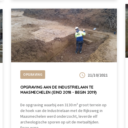
OPGRAVING
21/10/2021
OPGRAVING AAN DE INDUSTRIELAAN TE
MAASMECHELEN (EIND 2018 - BEGIN 2019)
De opgraving waarbij een 3130 m² groot terrein op
de hoek van de Industrielaan met de Rijksweg in
Maasmechelen werd onderzocht, leverde elf
archeologische sporen op uit de metaaltijden.
Deze ware...