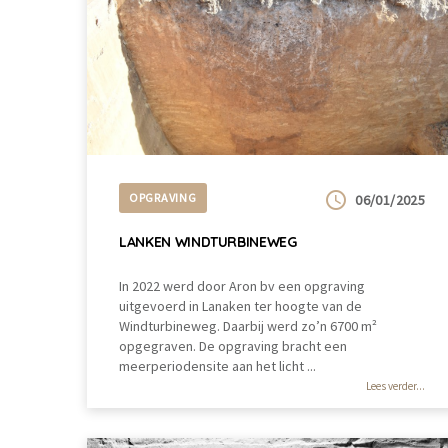
OPGRAVING
06/01/2025
LANKEN WINDTURBINEWEG
In 2022 werd door Aron bv een opgraving
uitgevoerd in Lanaken ter hoogte van de
Windturbineweg. Daarbij werd zo’n 6700 m²
opgegraven. De opgraving bracht een
meerperiodensite aan het licht ...
Lees verder...