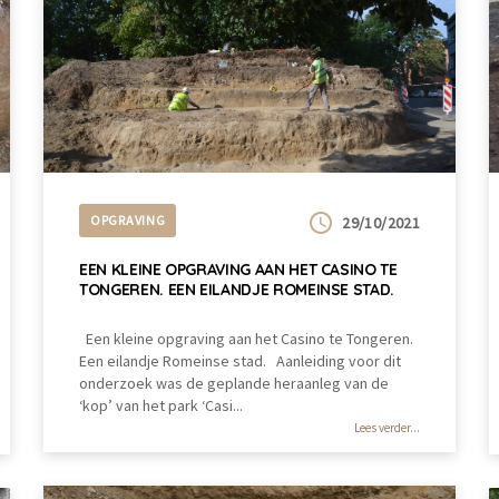
OPGRAVING
29/10/2021
EEN KLEINE OPGRAVING AAN HET CASINO TE
TONGEREN. EEN EILANDJE ROMEINSE STAD.
Een kleine opgraving aan het Casino te Tongeren.
Een eilandje Romeinse stad. Aanleiding voor dit
onderzoek was de geplande heraanleg van de
‘kop’ van het park ‘Casi...
Lees verder...