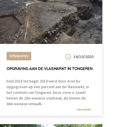
OPGRAVING
16/10/2020
OPGRAVING AAN DE VLASMARKT IN TONGEREN
Eind 2018 tot begin 2019 werd door Aron bv
opgegraven op een perceel aan de Vlasmarkt, in
het centrum van Tongeren. Deze zone is zowel
binnen de 2de-eeuwse stadswal, als binnen de
4de-eeuwse omwalli...
Lees verder...