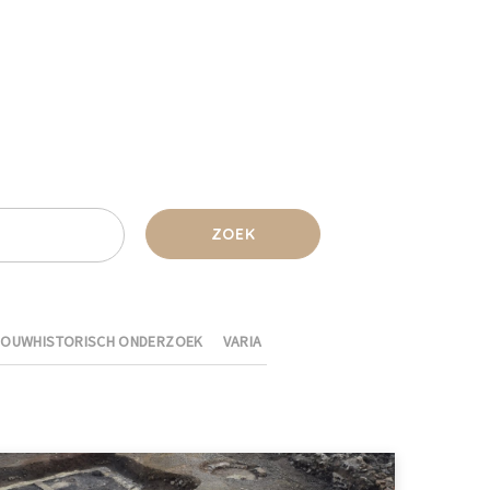
ZOEK
BOUWHISTORISCH ONDERZOEK
VARIA