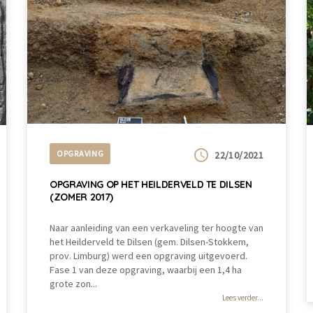
OPGRAVING
22/10/2021
OPGRAVING OP HET HEILDERVELD TE DILSEN
(ZOMER 2017)
Naar aanleiding van een verkaveling ter hoogte van
het Heilderveld te Dilsen (gem. Dilsen-Stokkem,
prov. Limburg) werd een opgraving uitgevoerd.
Fase 1 van deze opgraving, waarbij een 1,4 ha
grote zon...
Lees verder...