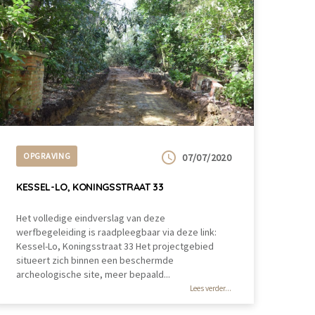
OPGRAVING
07/07/2020
KESSEL-LO, KONINGSSTRAAT 33
Het volledige eindverslag van deze
werfbegeleiding is raadpleegbaar via deze link:
Kessel-Lo, Koningsstraat 33 Het projectgebied
situeert zich binnen een beschermde
archeologische site, meer bepaald...
Lees verder...