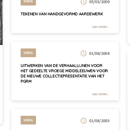
VARIA
05/03/2009
TEKENEN VAN HANDGEVORMD AARDEWERK
Lees verder...
VARIA
01/06/2004
UITWERKEN VAN DE VERHAALLIJNEN VOOR
HET GEDEELTE VROEGE MIDDELEEUWEN VOOR
DE NIEUWE COLLECTIEPRESENTATIE VAN HET
PGRM
Lees verder...
VARIA
01/08/2003