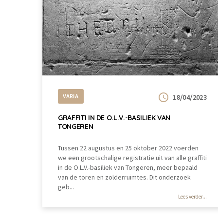
VARIA
18/04/2023
GRAFFITI IN DE O.L.V.-BASILIEK VAN
TONGEREN
Tussen 22 augustus en 25 oktober 2022 voerden
we een grootschalige registratie uit van alle graffiti
in de O.L.V.-basiliek van Tongeren, meer bepaald
van de toren en zolderruimtes. Dit onderzoek
geb...
Lees verder...