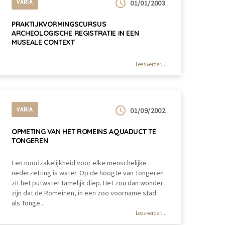
VARIA
01/01/2003
PRAKTIJKVORMINGSCURSUS
ARCHEOLOGISCHE REGISTRATIE IN EEN
MUSEALE CONTEXT
Lees verder...
VARIA
01/09/2002
OPMETING VAN HET ROMEINS AQUADUCT TE
TONGEREN
Een noodzakelijkheid voor elke menschelijke
nederzetting is water. Op de hoogte van Tongeren
zit het putwater tamelijk diep. Het zou dan wonder
zijn dat de Romeinen, in een zoo voorname stad
als Tonge...
Lees verder...