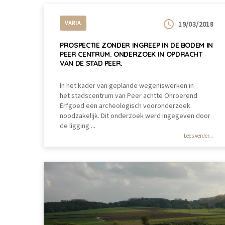
VARIA
19/03/2018
PROSPECTIE ZONDER INGREEP IN DE BODEM IN
PEER CENTRUM. ONDERZOEK IN OPDRACHT
VAN DE STAD PEER.
In het kader van geplande wegeniswerken in
het stadscentrum van Peer achtte Onroerend
Erfgoed een archeologisch vooronderzoek
noodzakelijk. Dit onderzoek werd ingegeven door
de ligging ...
Lees verder...