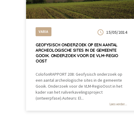
VARIA
15/05/2014
GEOFYSISCH ONDERZOEK OP EEN AANTAL
ARCHEOLOGISCHE SITES IN DE GEMEENTE
GOOIK. ONDERZOEK VOOR DE VLM-REGIO
OOST
ColofonRAPPORT 208: Geofysisch onderzoek op
een aantal archeologische sites in de gemeente
Gooik. Onderzoek voor de VLM-RegioOost in het
kader van het ruilverkavelingsproject
(ontwerpfase).Auteurs: El...
Lees verder...