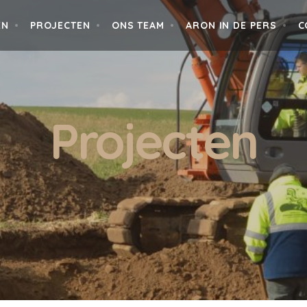
EN
PROJECTEN
ONS TEAM
ARON IN DE PERS
C
Projecten