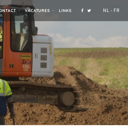
NL
-
FR
ONTACT
VACATURES
LINKS