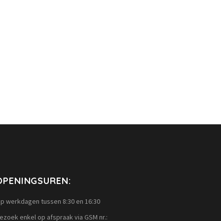
OPENINGSUREN:
p werkdagen tussen 8:30 en 16:30
ezoek enkel op afspraak via GSM nr.: