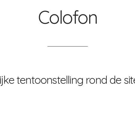
Colofon
lijke tentoonstelling rond de si