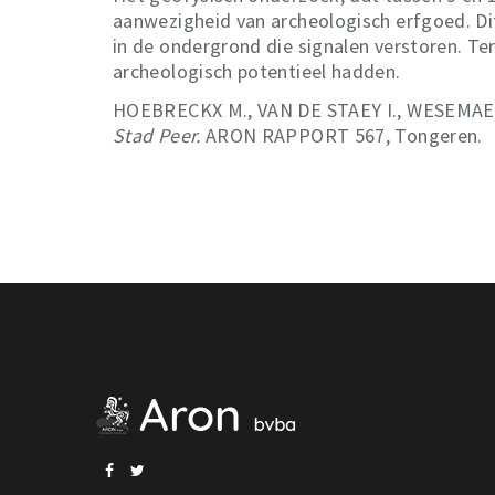
aanwezigheid van archeologisch erfgoed. Dit
in de ondergrond die signalen verstoren. T
archeologisch potentieel hadden.
HOEBRECKX M., VAN DE STAEY I., WESEMAEL
Stad Peer.
ARON RAPPORT 567, Tongeren.