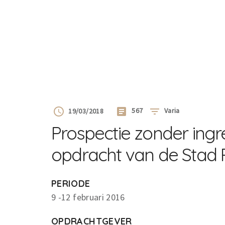
567
Varia
19/03/2018
Prospectie zonder ing
opdracht van de Stad P
PERIODE
9 -12 februari 2016
OPDRACHTGEVER