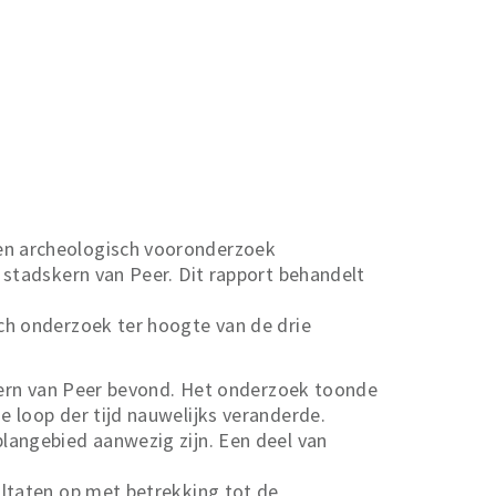
en archeologisch vooronderzoek
 stadskern van Peer. Dit rapport behandelt
ch onderzoek ter hoogte van de drie
skern van Peer bevond. Het onderzoek toonde
 loop der tijd nauwelijks veranderde.
langebied aanwezig zijn. Een deel van
ultaten op met betrekking tot de