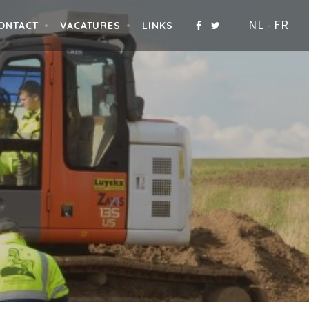
NL
-
FR
ONTACT
VACATURES
LINKS