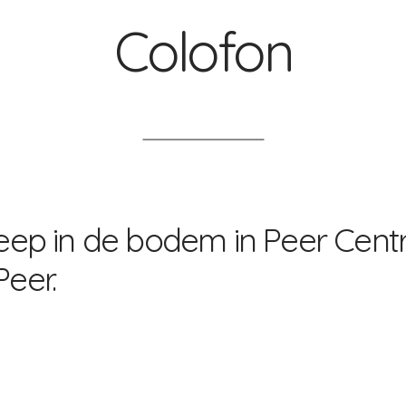
Colofon
reep in de bodem in Peer Cent
eer.