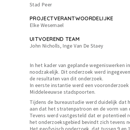
Stad Peer
PROJECTVERANTWOORDELIJKE
Elke Wesemael
UITVOEREND TEAM
John Nicholls, Inge Van De Staey
In het kader van geplande wegeniswerken i
noodzakelijk. Dit onderzoek werd ingegeven 
de resultaten van dit onderzoek.
In eerste instantie werd een vooronderzoek
Middeleeuwse stadspoorten.
Tijdens de bureaustudie werd duidelijk dat 
aan dat het stratenpatroon en de vorm van d
Tevens werd vastgesteld dat er potentieel 
het onderzoeksgebied bevindt zich tevens ne
Het geofysisch onderzoek, dat tussen 9 en 1