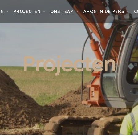
EN
PROJECTEN
ONS TEAM
ARON IN DE PERS
C
Projecten