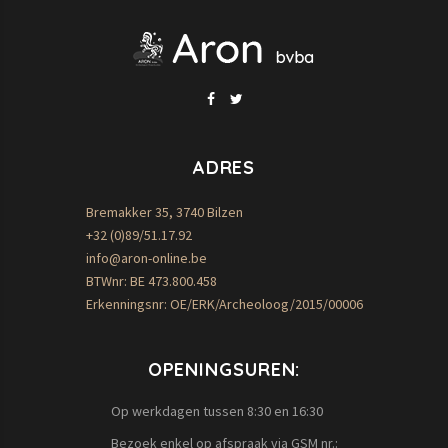
ADRES
Bremakker 35, 3740 Bilzen
+32 (0)89/51.17.92
info@aron-online.be
BTWnr: BE 473.800.458
Erkenningsnr: OE/ERK/Archeoloog/2015/00006
OPENINGSUREN:
Op werkdagen tussen 8:30 en 16:30
Bezoek enkel op afspraak via GSM nr.: