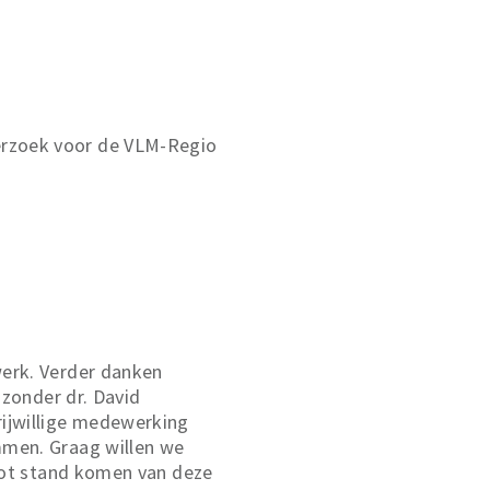
erzoek voor de VLM-Regio
werk. Verder danken
jzonder dr. David
rijwillige medewerking
mmen. Graag willen we
 tot stand komen van deze