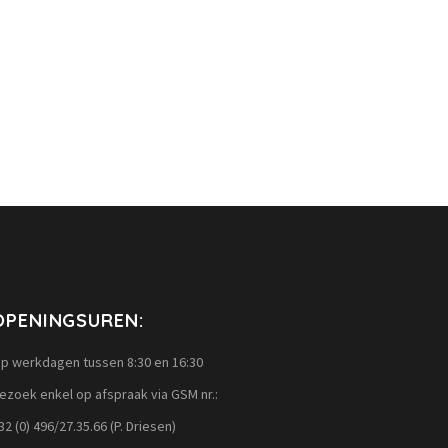
OPENINGSUREN:
p werkdagen tussen 8:30 en 16:30
ezoek enkel op afspraak via GSM nr.:
32 (0) 496/27.35.66 (P. Driesen)