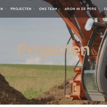
EN
PROJECTEN
ONS TEAM
ARON IN DE PERS
C
Projecten