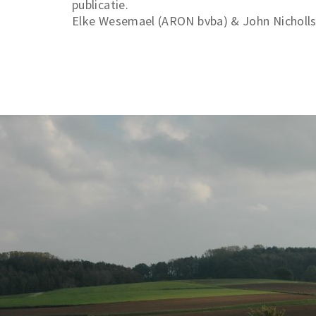
publicatie.
Elke Wesemael (ARON bvba) & John Nicholls