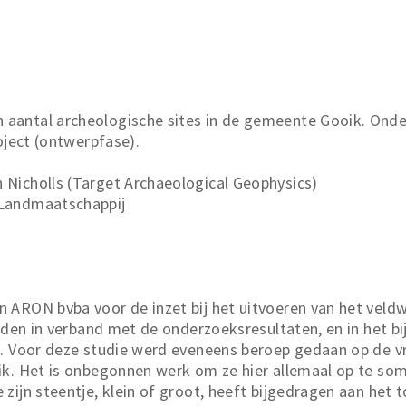
aantal archeologische sites in de gemeente Gooik. Ond
oject (ontwerpfase).
Nicholls (Target Archaeological Geophysics)
 Landmaatschappij
 ARON bvba voor de inzet bij het uitvoeren van het veld
lden in verband met de onderzoeksresultaten, en in het bi
). Voor deze studie werd eveneens beroep gedaan op de v
ik. Het is onbegonnen werk om ze hier allemaal op te so
zijn steentje, klein of groot, heeft bijgedragen aan het