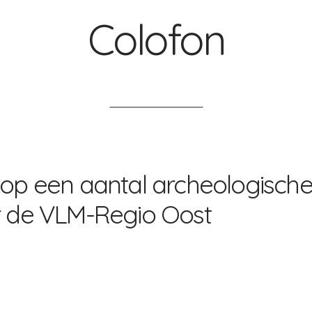
Colofon
op een aantal archeologische
r de VLM-Regio Oost