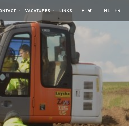
NL
-
FR
ONTACT
VACATURES
LINKS