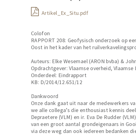
Artikel_Ex_Situ.pdf
Colofon
RAPPORT 208: Geofysisch onderzoek op een 
Oost in het kader van het ruilverkavelingspr
Auteurs: Elke Wesemael (ARON bvba) & John 
Opdrachtgever: Vlaamse overheid, Vlaamse
Onderdeel: Eindrapport
KB: D/2014/12.651/12
Dankwoord
Onze dank gaat uit naar de medewerkers van
we alle collega’s die enthousiast kennis dee
Depraetere (VLM) en ir. Eva De Rudder (VLM
van een groot aantal grondeigenaars in Goo
via deze weg dan ook iedereen bedanken die 