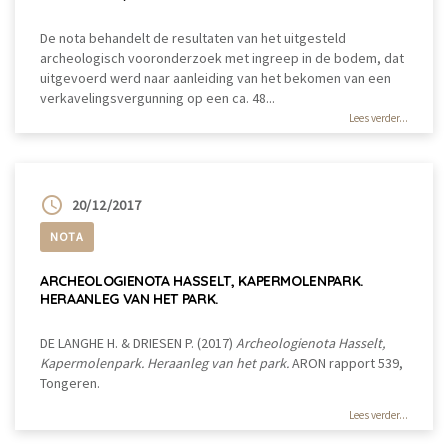
De nota behandelt de resultaten van het uitgesteld
archeologisch vooronderzoek met ingreep in de bodem, dat
uitgevoerd werd naar aanleiding van het bekomen van een
verkavelingsvergunning op een ca. 48...
Lees verder...
20/12/2017
NOTA
ARCHEOLOGIENOTA HASSELT, KAPERMOLENPARK.
HERAANLEG VAN HET PARK.
DE LANGHE H. & DRIESEN P. (2017)
Archeologienota Hasselt,
Kapermolenpark. Heraanleg van het park.
ARON rapport 539,
Tongeren.
Lees verder...