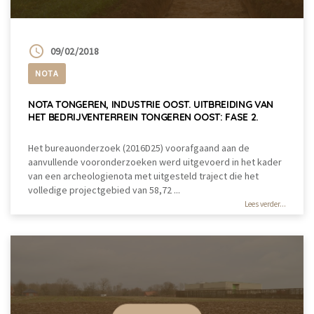
09/02/2018
NOTA
NOTA TONGEREN, INDUSTRIE OOST. UITBREIDING VAN
HET BEDRIJVENTERREIN TONGEREN OOST: FASE 2.
Het bureauonderzoek (2016D25) voorafgaand aan de
aanvullende vooronderzoeken werd uitgevoerd in het kader
van een archeologienota met uitgesteld traject die het
volledige projectgebied van 58,72 ...
Lees verder...