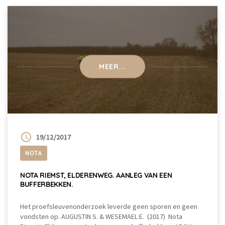
MEER...
19/12/2017
NOTA
NOTA RIEMST, ELDERENWEG. AANLEG VAN EEN
BUFFERBEKKEN.
Het proefsleuvenonderzoek leverde geen sporen en geen
vondsten op. AUGUSTIN S. & WESEMAEL E. (2017) Nota