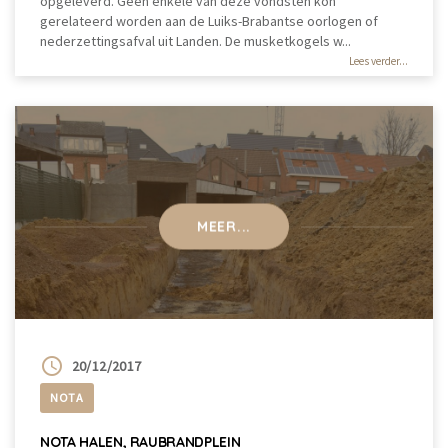
opgeleverd. Geen enkele van deze vondsten kon
gerelateerd worden aan de Luiks-Brabantse oorlogen of
nederzettingsafval uit Landen. De musketkogels w...
Lees verder...
MEER...
20/12/2017
NOTA
NOTA HALEN, RAUBRANDPLEIN