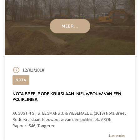
MEER...
12/01/2018
NOTA
NOTA BREE, RODE KRUISLAAN. NIEUWBOUW VAN EEN
POLIKLINIEK.
AUGUSTIN S., STEEGMANS J. & WESEMAEL E. (2018) Nota Bree,
Rode Kruislaan. Nieuwbouw van een polikliniek. ARON
Rapport 546, Tongeren
Lees verder...