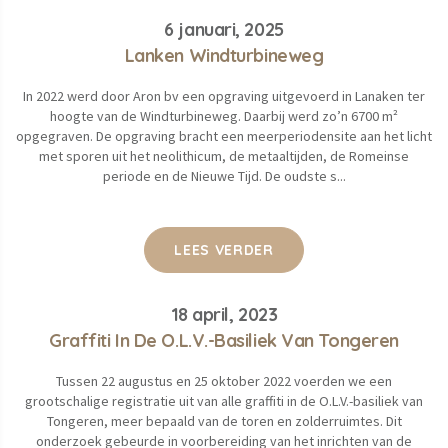
6 januari, 2025
Lanken Windturbineweg
In 2022 werd door Aron bv een opgraving uitgevoerd in Lanaken ter
hoogte van de Windturbineweg. Daarbij werd zo’n 6700 m²
opgegraven. De opgraving bracht een meerperiodensite aan het licht
met sporen uit het neolithicum, de metaaltijden, de Romeinse
periode en de Nieuwe Tijd. De oudste s...
...
LEES VERDER
18 april, 2023
Graffiti In De O.L.V.-Basiliek Van Tongeren
Tussen 22 augustus en 25 oktober 2022 voerden we een
grootschalige registratie uit van alle graffiti in de O.L.V.-basiliek van
Tongeren, meer bepaald van de toren en zolderruimtes. Dit
onderzoek gebeurde in voorbereiding van het inrichten van de