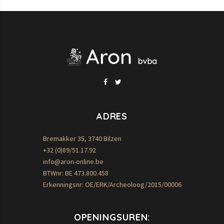
ADRES
Bremakker 35, 3740 Bilzen
+32 (0)89/51.17.92
info@aron-online.be
BTWnr: BE 473.800.458
Erkenningsnr: OE/ERK/Archeoloog/2015/00006
OPENINGSUREN: