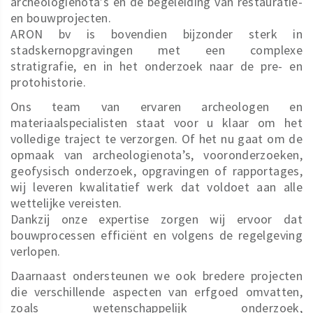
archeologienota’s en de begeleiding van restauratie-
en bouwprojecten.
ARON bv is bovendien bijzonder sterk in
stadskernopgravingen met een complexe
stratigrafie, en in het onderzoek naar de pre- en
protohistorie.
Ons team van ervaren archeologen en
materiaalspecialisten staat voor u klaar om het
volledige traject te verzorgen. Of het nu gaat om de
opmaak van archeologienota’s, vooronderzoeken,
geofysisch onderzoek, opgravingen of rapportages,
wij leveren kwalitatief werk dat voldoet aan alle
wettelijke vereisten.
Dankzij onze expertise zorgen wij ervoor dat
bouwprocessen efficiënt en volgens de regelgeving
verlopen.
Daarnaast ondersteunen we ook bredere projecten
die verschillende aspecten van erfgoed omvatten,
zoals wetenschappelijk onderzoek,