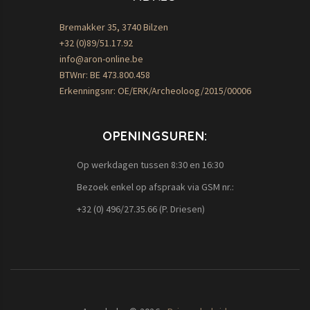
Bremakker 35, 3740 Bilzen
+32 (0)89/51.17.92
info@aron-online.be
BTWnr: BE 473.800.458
Erkenningsnr: OE/ERK/Archeoloog/2015/00006
OPENINGSUREN:
Op werkdagen tussen 8:30 en 16:30
Bezoek enkel op afspraak via GSM nr.:
+32 (0) 496/27.35.66 (P. Driesen)