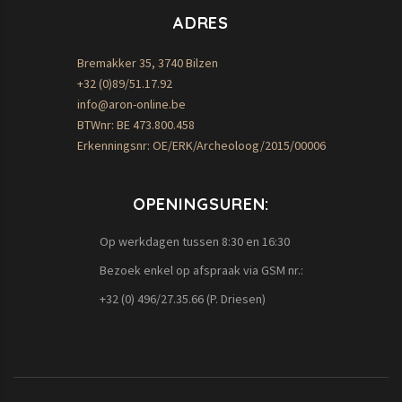
ADRES
Bremakker 35, 3740 Bilzen
+32 (0)89/51.17.92
info@aron-online.be
BTWnr: BE 473.800.458
Erkenningsnr: OE/ERK/Archeoloog/2015/00006
OPENINGSUREN:
Op werkdagen tussen 8:30 en 16:30
Bezoek enkel op afspraak via GSM nr.:
+32 (0) 496/27.35.66 (P. Driesen)