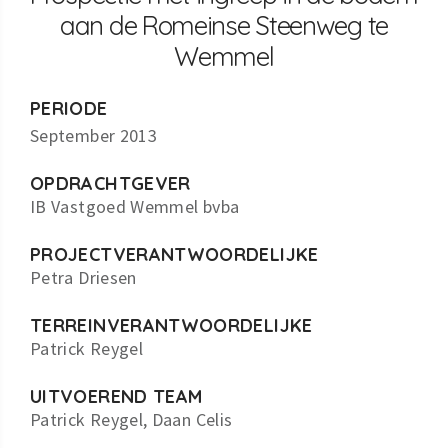
aan de Romeinse Steenweg te
Wemmel
PERIODE
September 2013
OPDRACHTGEVER
IB Vastgoed Wemmel bvba
PROJECTVERANTWOORDELIJKE
Petra Driesen
TERREINVERANTWOORDELIJKE
Patrick Reygel
UITVOEREND TEAM
Patrick Reygel, Daan Celis